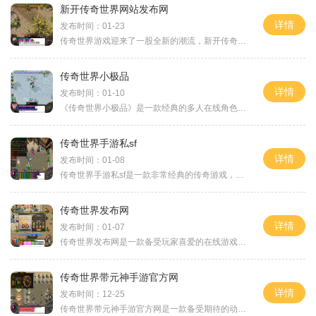
新开传奇世界网站发布网
详情
发布时间：01-23
传奇世界游戏迎来了一股全新的潮流，新开传奇世界网站发布网正式上线。这个网站为广大玩家提供了一个全新的游戏平台，让玩家可以更加深入地了解传奇世界的魅力。下面，我们就
传奇世界小极品
详情
发布时间：01-10
《传奇世界小极品》是一款经典的多人在线角色扮演游戏。它以其丰富的游戏内容，精美的画面和刺激的战斗方式，吸引了数百万玩家的热爱和关注。无论是游戏初学者还是老玩家，都
传奇世界手游私sf
详情
发布时间：01-08
传奇世界手游私sf是一款非常经典的传奇游戏，在手机平台上呈现了经典的MMORPG游戏体验。游戏以优美的画面、刺激的战斗和丰富的玩法而闻名，，玩家将扮演勇敢的英雄，探索广阔的游
传奇世界发布网
详情
发布时间：01-07
传奇世界发布网是一款备受玩家喜爱的在线游戏。作为一款已经运营多年的游戏，传奇世界积累了大量的忠实玩家群体。这款游戏以其丰富多样的玩法和独特的游戏设定而受到玩家的喜
传奇世界带元神手游官方网
详情
发布时间：12-25
传奇世界带元神手游官方网是一款备受期待的动作角色扮演类游戏，由著名游戏开发商研发。这款游戏以传奇世界为背景，结合元神系统，带给玩家全新的游戏体验。下面我们就来具体