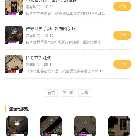
详情
发布时间：10-21
传奇世界手游是一款备受玩家热爱的经典MMORPG游戏。在这款游戏中，玩家可以体验到传奇世界的美妙冒险。与其他传奇手游不同的是，这款游戏并不需要氪金，玩家可以完全凭借自己的
传奇世界手游sf发布网新服
详情
发布时间：10-17
传奇世界手游sf发布网新服伴随着一股热潮而来，无数玩家倾情投入其中。作为一款经典的网络游戏IP，《传奇世界》带给玩家们的不仅仅是怀旧的情怀，更是沉浸于游戏世界中的畅快体
传奇世界超变
详情
发布时间：09-19
《传奇世界超变》是一款备受玩家喜爱的MMORPG游戏，以其精美的画面、刺激的战斗以及丰富多样的玩法而闻名于世。今天，我们将为大家介绍这款游戏的具体玩法，让你更好地了解并爱
首页
下一页
末页
最新游戏