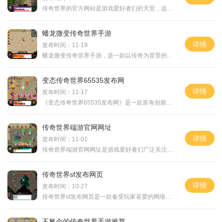
传奇世界的官方网站是游戏爱好者们的天堂，这款经典的网游自问世以来已经吸引了数百万的玩家。在这个虚拟的世界里，玩家可以尽情探索、战斗和建立自己的传奇。下面将为大家介
蟠龙微变传奇世界手游
详情
发布时间：11-19
蟠龙微变传奇世界手游，是一款以传奇为背景的多人在线角色扮演游戏。该游戏集合了传奇的经典玩法元素，并有着精美的画面和逼真的音效，为玩家们带来了一个沉浸式的游戏体验。
变态传奇世界65535发布网
详情
发布时间：11-17
《变态传奇世界65535发布网》是一款富有创新和挑战性的多人在线角色扮演游戏。游戏中提供了丰富多样的玩法，让玩家能够沉浸在一个充满魔幻世界的冒险之旅中。游戏中最吸引人的一
传奇世界端游官网网址
详情
发布时间：11-01
传奇世界端游官网网址是游戏爱好者们广泛关注的一个讨论话题，因为这是一个备受赞誉的多人在线角色扮演游戏。传奇世界并不陌生于游戏界，它于2001年上线，在接下来的几年里取得
传奇世界sf发布网页
详情
发布时间：10-27
传奇世界sf发布网页是一款备受玩家喜爱的网络游戏平台。它以其独特的玩法和丰富的游戏内容而闻名于世。无论是老玩家还是新手，都可以在这个平台上找到乐趣。传奇世界sf发布网页
不氪金的传奇世界手游推荐