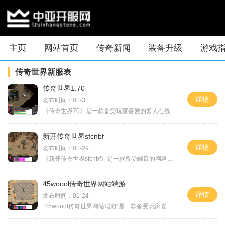
主页
网站首页
传奇新闻
装备升级
游戏
传奇世界新服表
传奇世界1.70
详情
发布时间：01-31
《传奇世界70》是一款备受玩家喜爱的多人在线角色扮演游戏。它的玩法丰富多样，包括战斗、打怪、副本、交易等，给玩家带来了极致的游戏体验。战斗是《传奇世界70》的核心玩法之
新开传奇世界sfcnbf
详情
发布时间：01-29
《新开传奇世界sfcnbf》是一款备受瞩目的网络游戏，它以其独特的游戏玩法和精美的画面设计吸引了大批玩家的加入。在这个虚拟世界中，玩家将能够体验到战斗、冒险与交友的种种乐
45woool传奇世界网站端游
详情
发布时间：01-24
“45woool传奇世界网站端游”是一款备受玩家喜爱的经典传奇游戏。该游戏延续了传奇系列的经典玩法，融合了全新的元素和创新的游戏规则，给玩家带来了非凡的游戏体验。下面将为大