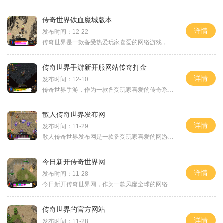
传奇世界铁血魔城版本
详情
发布时间：12-22
传奇世界是一款备受热爱玩家喜爱的网络游戏，而其中的铁血魔城版本更是给游戏带来了全新的玩法和体验。本文将为大家详细介绍这个版本的核心玩法，包括游戏背景、任务系统、副
传奇世界手游新开服网站传奇打金
详情
发布时间：12-10
传奇世界手游，作为一款备受玩家喜爱的传奇系列游戏新作，近日开放了全新的新开服网站传奇打金。这个新服网站给广大玩家提供了一个全新的游戏世界，不仅延续了传奇系列游戏的
散人传奇世界发布网
详情
发布时间：11-29
散人传奇世界发布网是一款备受玩家喜爱的网游平台。它以丰富的游戏内容、精美的画面以及刺激的玩法而深受玩家的喜爱。下面将为大家详细介绍散人传奇世界发布网的游戏玩法。散
今日新开传奇世界网
详情
发布时间：11-28
今日新开传奇世界网，作为一款风靡全球的网络游戏，自问世以来就备受玩家的喜爱。它以其独特的玩法和精美的画面，吸引了无数玩家的关注，一时间成为人们娱乐休闲的热门选择。
传奇世界的官方网站
详情
发布时间：11-28