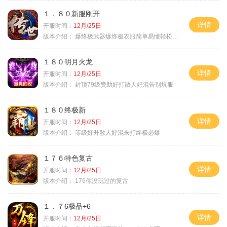
１．８０新服刚开
详情
开服时间：
12月/25日
版本介绍：
爆终极武器爆终极衣服简单易懂轻松满级
１８０明月火龙
详情
开服时间：
12月/25日
版本介绍：
封顶79级赞助好打散人好混告别坑服
１８０终极新
详情
开服时间：
12月/25日
版本介绍：
等级好升散人好混来打终极必爆
１７６特色复古
详情
开服时间：
12月/25日
版本介绍：
176你没玩过的复古
１．７6极品+6
详情
开服时间：
12月/25日