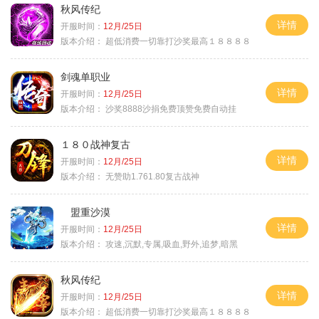
秋风传纪
详情
开服时间：
12月/25日
版本介绍：
超低消费一切靠打沙奖最高１８８８８
剑魂单职业
详情
开服时间：
12月/25日
版本介绍：
沙奖8888沙捐免费顶赞免费自动挂
１８０战神复古
详情
开服时间：
12月/25日
版本介绍：
无赞助1.761.80复古战神
盟重沙漠
详情
开服时间：
12月/25日
版本介绍：
攻速,沉默,专属,吸血,野外,追梦,暗黑
秋风传纪
详情
开服时间：
12月/25日
版本介绍：
超低消费一切靠打沙奖最高１８８８８