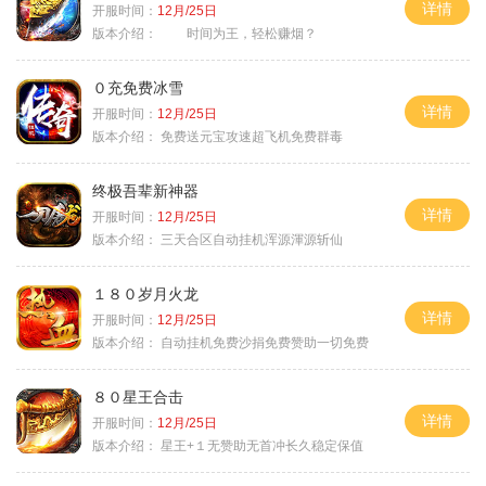
详情
开服时间：
12月/25日
版本介绍：
时间为王，轻松赚烟？
０充免费冰雪
详情
开服时间：
12月/25日
版本介绍：
免费送元宝攻速超飞机免费群毒
终极吾辈新神器
详情
开服时间：
12月/25日
版本介绍：
三天合区自动挂机浑源渾源斩仙
１８０岁月火龙
详情
开服时间：
12月/25日
版本介绍：
自动挂机免费沙捐免费赞助一切免费
８０星王合击
详情
开服时间：
12月/25日
版本介绍：
星王+１无赞助无首冲长久稳定保值