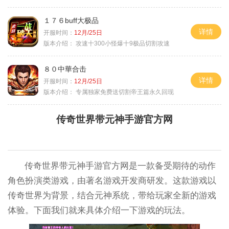
１７６buff大极品
详情
开服时间：
12月/25日
版本介绍：
攻速十300小怪爆十9极品切割攻速
８０中華合击
详情
开服时间：
12月/25日
版本介绍：
专属独家免费送切割帝王篇永久回现
传奇世界带元神手游官方网
传奇世界带元神手游官方网是一款备受期待的动作
角色扮演类游戏，由著名游戏开发商研发。这款游戏以
传奇世界为背景，结合元神系统，带给玩家全新的游戏
体验。下面我们就来具体介绍一下游戏的玩法。