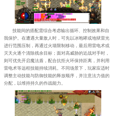
技能间的搭配需综合考虑输出循环、控制效果和自
我保护。在遭遇大量敌人时，可先以冰咆哮或地狱雷光
进行范围压制，再通过火墙限制移动，最后用雷电术或
灭天火逐个清除残余目标；面对高威胁的近战对手时，
则可优先开启魔法盾，配合抗拒火环保持距离，并利用
雷电术等远程技能持续消耗。不同场景下，玩家应适时
调整主动技能与防御技能的释放顺序，并注意法力值的
分配，以维持持久的作战能力。