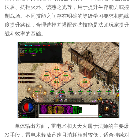
法盾、抗拒火环、诱惑之光等，用于提升生存能力或控
制战场。不同技能之间存在明确的等级学习要求和熟练
度提升路径，合理选择并搭配这些技能是法师玩家提升
战斗效率的基础。
单体输出方面，雷电术和灭天火属于法师的主要爆
发手段，雷电术释放迅速且消耗相对较低，适合持续对