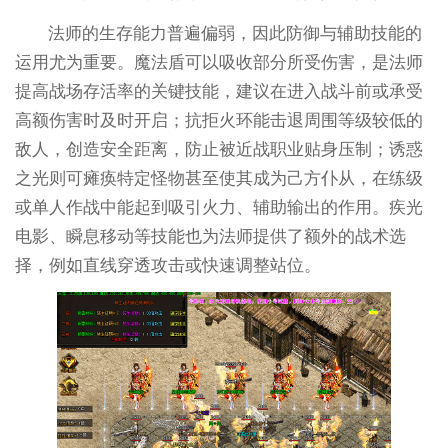
法师的生存能力普遍偏弱，因此防御与辅助技能的
运用尤为重要。魔法盾可以吸收部分所受伤害，是法师
提高战场存活率的关键技能，建议在进入战斗前或承受
高额伤害时及时开启；抗拒火环能击退周围等级较低的
敌人，创造安全距离，防止被近战职业贴身压制；诱惑
之光则可瘫痪特定怪物甚至使其成为己方仆从，在练级
或单人作战中能起到吸引火力、辅助输出的作用。疾光
电影、瞬息移动等技能也为法师提供了额外的战术选
择，例如直线穿透攻击或快速调整站位。