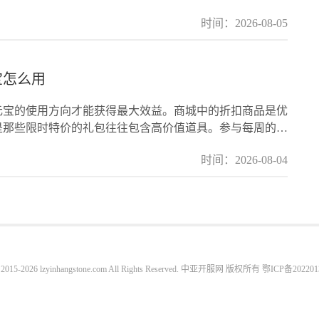
，需
时间：2026-08-05
宝怎么用
元宝的使用方向才能获得最大效益。商城中的折扣商品是优
是那些限时特价的礼包往往包含高价值道具。参与每周的超
宝获
时间：2026-08-04
t 2015-2026 lzyinhangstone.com All Rights Reserved. 中亚开服网 版权所有
鄂ICP备202201