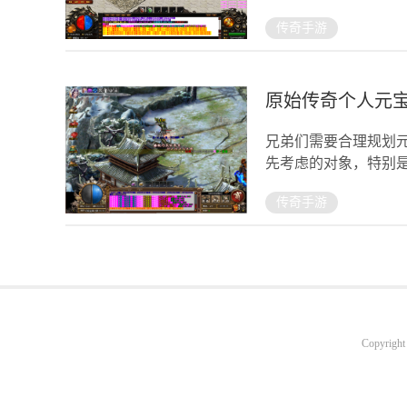
属于较为稀有的道具
传奇手游
原始传奇个人元
兄弟们需要合理规划
先考虑的对象，特别
级寻宝活动能够用元
传奇手游
Copyrigh