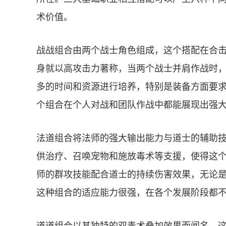
术价值。
战战组合由两个战士角色组成，这个搭配在合
身就以高攻击力著称，当两个战士并肩作战时
多的时间和资源进行培养，特别是装备方面要
个组合在个人对战和团队作战中都能展现出强
法道组合将法师的强大输出能力与道士的辅助
供治疗、召唤宠物和施放毒术等支援，使得这
师的群攻技能配合道士的持续伤害效果，无论
这种组合的适应能力很强，在各个发展阶段都