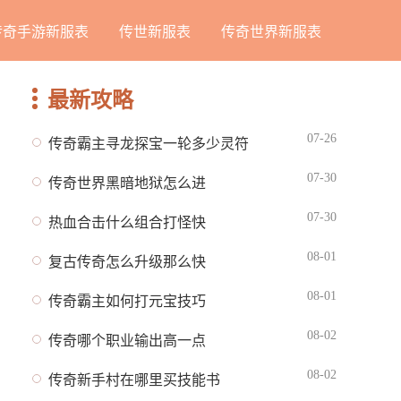
传奇手游新服表
传世新服表
传奇世界新服表
最新攻略
07-26
传奇霸主寻龙探宝一轮多少灵符
07-30
传奇世界黑暗地狱怎么进
07-30
热血合击什么组合打怪快
08-01
复古传奇怎么升级那么快
08-01
传奇霸主如何打元宝技巧
08-02
传奇哪个职业输出高一点
08-02
传奇新手村在哪里买技能书