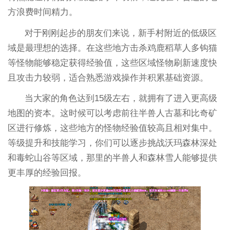
方浪费时间精力。
对于刚刚起步的朋友们来说，新手村附近的低级区
域是最理想的选择。在这些地方击杀鸡鹿稻草人多钩猫
等怪物能够稳定获得经验值，这些区域怪物刷新速度快
且攻击力较弱，适合熟悉游戏操作并积累基础资源。
当大家的角色达到15级左右，就拥有了进入更高级
地图的资本。这时候可以考虑前往半兽人古墓和比奇矿
区进行修炼，这些地方的怪物经验值较高且相对集中。
等级提升和技能学习，你们可以逐步挑战沃玛森林深处
和毒蛇山谷等区域，那里的半兽人和森林雪人能够提供
更丰厚的经验回报。