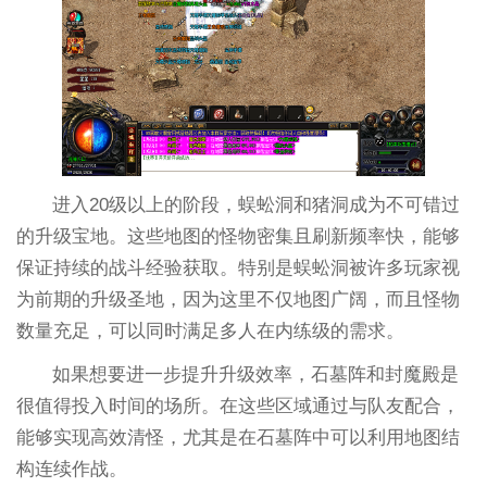
进入20级以上的阶段，蜈蚣洞和猪洞成为不可错过
的升级宝地。这些地图的怪物密集且刷新频率快，能够
保证持续的战斗经验获取。特别是蜈蚣洞被许多玩家视
为前期的升级圣地，因为这里不仅地图广阔，而且怪物
数量充足，可以同时满足多人在内练级的需求。
如果想要进一步提升升级效率，石墓阵和封魔殿是
很值得投入时间的场所。在这些区域通过与队友配合，
能够实现高效清怪，尤其是在石墓阵中可以利用地图结
构连续作战。