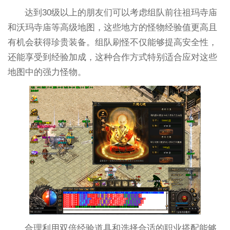
达到30级以上的朋友们可以考虑组队前往祖玛寺庙
和沃玛寺庙等高级地图，这些地方的怪物经验值更高且
有机会获得珍贵装备。组队刷怪不仅能够提高安全性，
还能享受到经验加成，这种合作方式特别适合应对这些
地图中的强力怪物。
合理利用双倍经验道具和选择合适的职业搭配能够